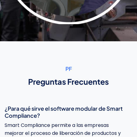
Revisar la Documentación
Revisa los documentos recibidos del proveedor en
comparación con la especificación del producto.
PF
Preguntas Frecuentes
¿Para qué sirve el software modular de Smart
Compliance?
Smart Compliance permite a las empresas
mejorar el proceso de liberación de productos y