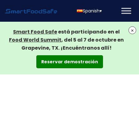
Spanish
▾
×
Smart Food Safe
está participando en el
Food World Summit
, del 5 al 7 de octubre en
Grapevine, TX. ¡Encuéntranos allí!
Reservar demostración